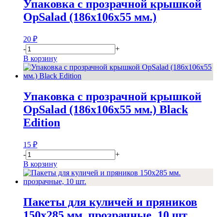
Упаковка с прозрачной крышкой
OpSalad (186х106х55 мм.)
20
₽
-
+
В корзину
Упаковка с прозрачной крышкой
OpSalad (186х106х55 мм.) Black
Edition
15
₽
-
+
В корзину
Пакеты для куличей и пряников
150х285 мм. прозрачные, 10 шт.