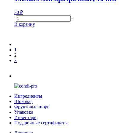
30
₽
-
+
В корзину
1
2
3
Ингредиенты
Шоколад
Фруктовые пюре
Упаковка
Инвентарь
Подарочные сертификаты
Доставка