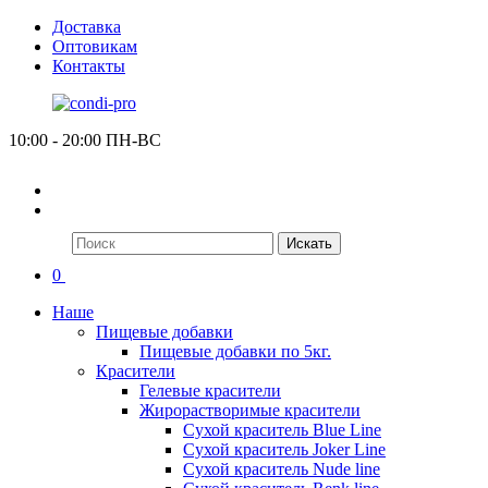
Доставка
Оптовикам
Контакты
10:00 - 20:00 ПН-ВС
Искать
0
Наше
Пищевые добавки
Пищевые добавки по 5кг.
Красители
Гелевые красители
Жирорастворимые красители
Сухой краситель Blue Line
Сухой краситель Joker Line
Сухой краситель Nude line