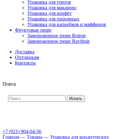
Упаковка для тортов
Упаковка для макаронс
Упаковка для конфет
Упаковка для пирожных
Упаковка для капкейков и маффинов
Фруктовые пюре
Замороженное пюре Boiron
Замороженное пюре Ravifruit
Доставка
Оптовикам
Контакты
Поиск
Искать
+7 (921) 904-04-56
Главная
—
Товары
—
Упаковка для кондитерских