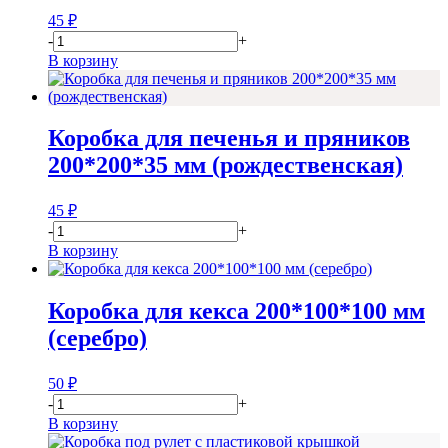
45
₽
-
+
В корзину
Коробка для печенья и пряников
200*200*35 мм (рождественская)
45
₽
-
+
В корзину
Коробка для кекса 200*100*100 мм
(серебро)
50
₽
-
+
В корзину