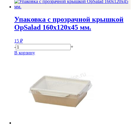
Упаковка с прозрачной крышкой
OpSalad 160x120x45 мм.
15
₽
-
+
В корзину