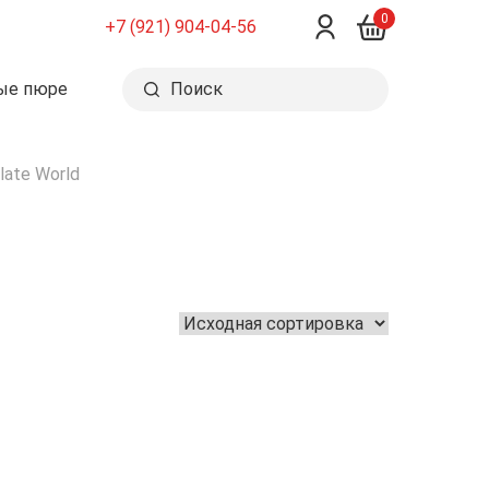
0
+7 (921) 904-04-56
ые пюре
Поиск
ate World